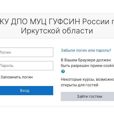
КУ ДПО МУЦ ГУФСИН России 
Иркутской области
огин
Забыли логин или пароль?
В Вашем браузере должен
ароль
быть разрешен прием cooki
Запомнить логин
Некоторые курсы, возможно
открыты для гостей
Вход
Зайти гостем